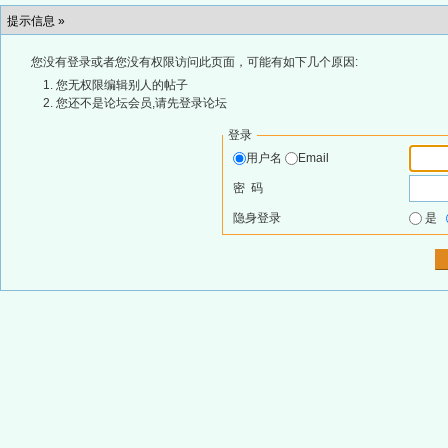
提示信息 »
您没有登录或者您没有权限访问此页面，可能有如下几个原因:
您无权限编辑别人的帖子
您还不是论坛会员,请先登录论坛
登录
用户名
Email
密 码
隐身登录
是