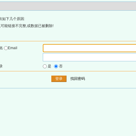
有如下几个原因:
可能链接不完整,或数据已被删除!
户名
Email
录
是
否
找回密码